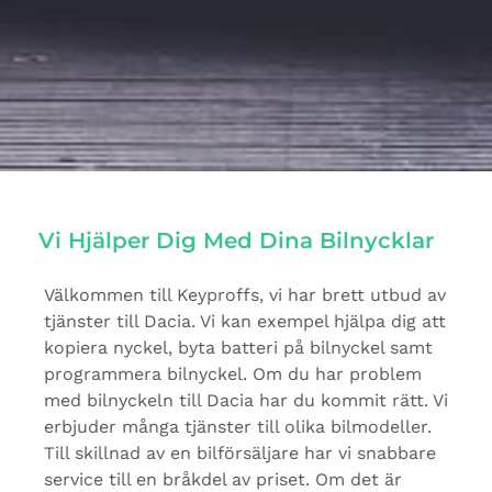
Vi Hjälper Dig Med Dina Bilnycklar
Välkommen till Keyproffs, vi har brett utbud av
tjänster till Dacia. Vi kan exempel hjälpa dig att
kopiera nyckel, byta batteri på bilnyckel samt
programmera bilnyckel. Om du har problem
med bilnyckeln till Dacia har du kommit rätt. Vi
erbjuder många tjänster till olika bilmodeller.
Till skillnad av en bilförsäljare har vi snabbare
service till en bråkdel av priset. Om det är