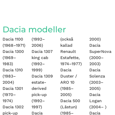
Dacia modeller
Dacia 1100
(1992–
(också
2000)
(1968–1971)
2006)
kallad
Dacia
Dacia 1300
Dacia 1307
Renault
SuperNova
(1969–
king cab
Estafette,
(2000–
1983)
(1992–
1974–1977)
2003)
Dacia 1310
1999)
Dacia
Dacia
(1983–
Dacia 1309
Duster /
Solenza
2004)
estate-
ARO 10
(2003–
Dacia 1301
derived
(1985–
2005)
(1970–
pick-up
2005)
Dacia
1974)
(1992–
Dacia 500
Logan
Dacia 1302
1997)
(Lăstun)
(2004– )
pick-up
Dacia
(1985–
Dacia